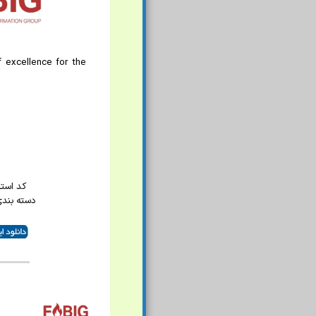
f excellence for the
کد استاند
دسته بند