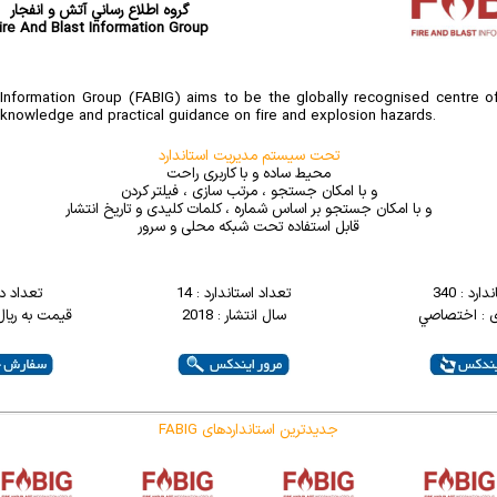
گروه اطلاع رساني آتش و انفجار
ire And Blast Information Group
Information Group (FABIG) aims to be the globally recognised centre o
l knowledge and practical guidance on fire and explosion hazards.
تحت سیستم مدیریت استاندارد
محیط ساده و با کاربری راحت
و با امکان جستجو ، مرتب سازی ، فیلتر کردن
و با امکان جستجو بر اساس شماره ، کلمات کلیدی و تاریخ انتشار
قابل استفاده تحت شبکه محلی و سرور
ارد : 340
تعداد استاندارد : 14
تعداد د
ی : اختصاصي
سال انتشار : 2018
قیمت به ریال : 0000
FABIG جدیدترین استانداردهای