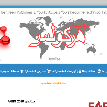
 ما
استانداردها
فهرست استانداردها
سفارش استاندارد
سامانه مدیریت ا
مشخصات استاندارد
FABIG 2018 استاندارد