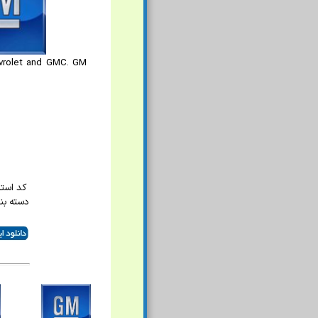
evrolet and GMC. GM
کد استاند
دسته بن