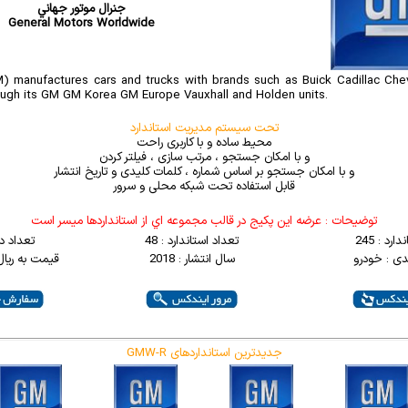
جنرال موتور جهاني
General Motors Worldwide
) manufactures cars and trucks with brands such as Buick Cadillac Ch
rough its GM GM Korea GM Europe Vauxhall and Holden units.
تحت سیستم مدیریت استاندارد
محیط ساده و با کاربری راحت
و با امکان جستجو ، مرتب سازی ، فیلتر کردن
و با امکان جستجو بر اساس شماره ، کلمات کلیدی و تاریخ انتشار
قابل استفاده تحت شبکه محلی و سرور
توضيحات : عرضه اين پکيج در قالب مجموعه اي از استانداردها ميسر است
ارد : 245
تعداد استاندارد : 48
تعداد د
دی : خودرو
سال انتشار : 2018
قیمت به ریال : 0000
GMW-R جدیدترین استانداردهای