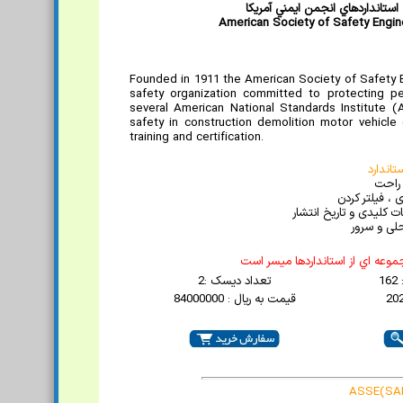
استانداردهاي انجمن ايمني آمريکا
American Society of Safety Engin
Founded in 1911 the American Society of Safety E
safety organization committed to protecting p
several American National Standards Institute 
safety in construction demolition motor vehicle
training and certification.
اندارد
 راحت
 ، فیلتر کردن
 کلیدی و تاریخ انتشار
لی و سرور
موعه اي از استانداردها ميسر است
1
تعداد دیسک :2
قیمت به ریال : 84000000