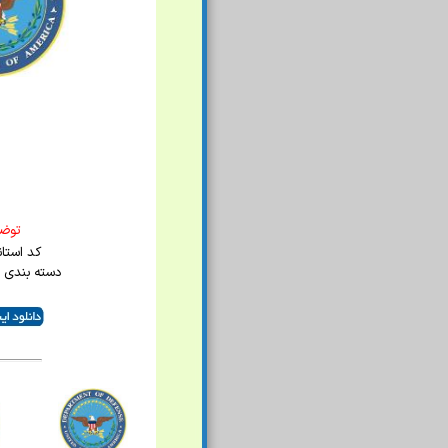
توضي
کد استاندا
دسته بندی :