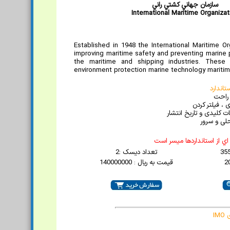
سازمان جهاني کشتي راني
International Maritime Organizat
Established in 1948 the International Maritime O
improving maritime safety and preventing marine p
the maritime and shipping industries. These i
environment protection marine technology maritim
اندارد
 راحت
 ، فیلتر کردن
 کلیدی و تاریخ انتشار
لی و سرور
ي از استانداردها ميسر است
تعداد دیسک :2
قیمت به ریال : 140000000
I