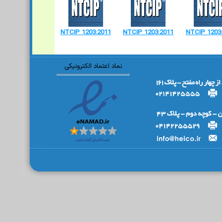
NTCIP 1203:2011
NTCIP 1203:2011
NTCIP 1203
نماد اعتماد الکترونیکی