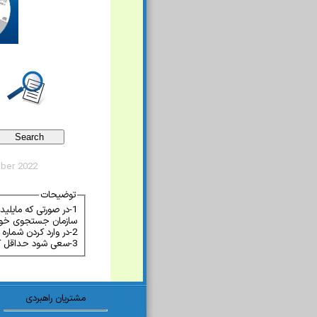
ber 2022
توضیحات
سازمان جستجوی خود ر
2-در وارد کردن شماره سند حالات مختلف مانند وجود فاصله بین حرف ماقبل از شماره و غیره نیز بررسی گردد.
3-سعی شود حداقل کلمات کلیدی وارد شود و از وارد کردن تمام عنوان یک سند اجتناب گردد.
مشتریان راهبردی