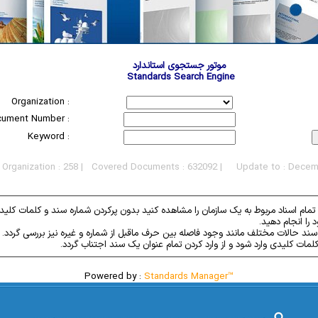
موتور جستجوی استاندارد
Standards Search Engine
Organization :
ument Number :
Keyword :
 Organization : 258 | Covered Documents : 632092 | Update to : Decem
ا انجام دهید.
Powered by :
Standards Manager™