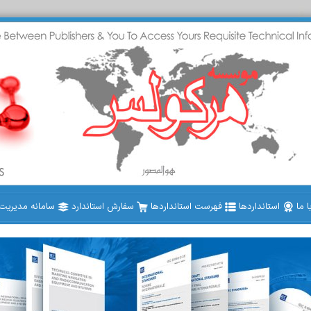
 ما
استانداردها
فهرست استانداردها
سفارش استاندارد
سامانه مدیریت ا