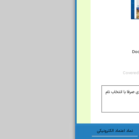
Doc
Covered
1-در صورتی که مایلید تمام اسناد مربوط به یک سازمان را مشاهده کنید بدون پرکردن شماره سند و کلمات کلیدی صرفا با انتخاب نام
نماد اعتماد الکترونیکی