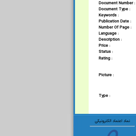
Document Number :
Document Type :
Keywords :
Publication Date :
Number Of Page :
Language :
Description :
Price :
Status :
Rating :
Picture :
Type :
نماد اعتماد الکترونیکی