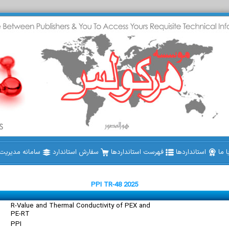
 ما
استانداردها
فهرست استانداردها
سفارش استاندارد
سامانه مدیریت ا
PPI TR-48 2025
R-Value and Thermal Conductivity of PEX and
PE-RT
PPI